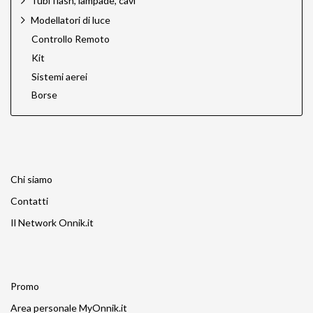
Tubi flash, lampade, cavi
Modellatori di luce
Controllo Remoto
Kit
Sistemi aerei
Borse
Chi siamo
Contatti
Il Network Onnik.it
Promo
Area personale MyOnnik.it