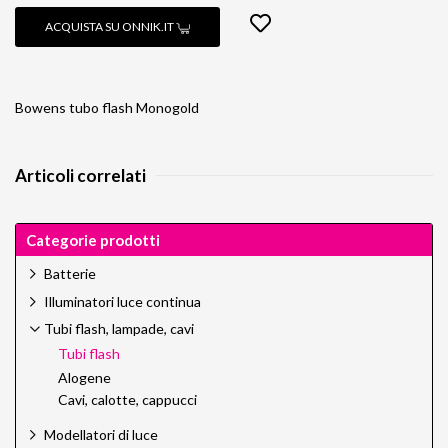
ACQUISTA SU ONNIK.IT
Bowens tubo flash Monogold
Articoli correlati
Categorie prodotti
Batterie
Illuminatori luce continua
Tubi flash, lampade, cavi
Tubi flash
Alogene
Cavi, calotte, cappucci
Modellatori di luce