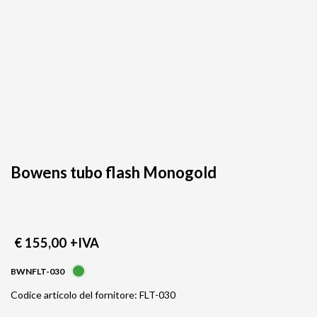
Bowens tubo flash Monogold
€ 155,00
+IVA
BWNFLT-030
Codice articolo del fornitore: FLT-030