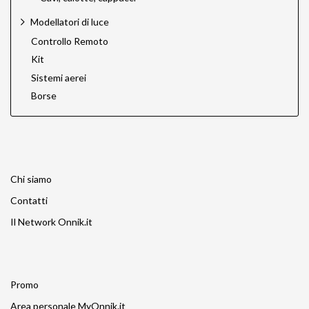
Modellatori di luce
Controllo Remoto
Kit
Sistemi aerei
Borse
Chi siamo
Contatti
Il Network Onnik.it
Promo
Area personale MyOnnik.it