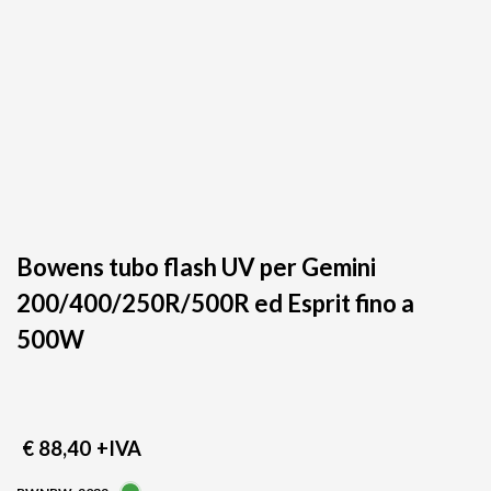
Bowens tubo flash UV per Gemini
200/400/250R/500R ed Esprit fino a
500W
€ 88,40
+IVA