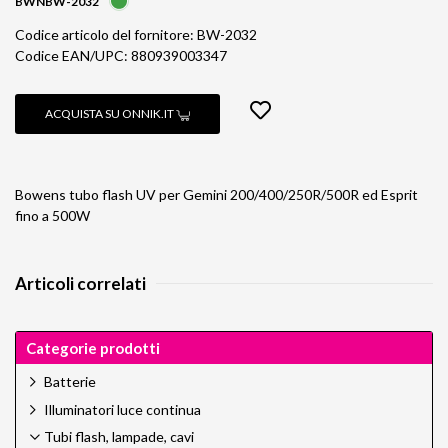
BWNBW-2032
Codice articolo del fornitore: BW-2032
Codice EAN/UPC: 880939003347
ACQUISTA SU ONNIK.IT
Bowens tubo flash UV per Gemini 200/400/250R/500R ed Esprit
fino a 500W
Articoli correlati
Categorie prodotti
Batterie
Illuminatori luce continua
Tubi flash, lampade, cavi