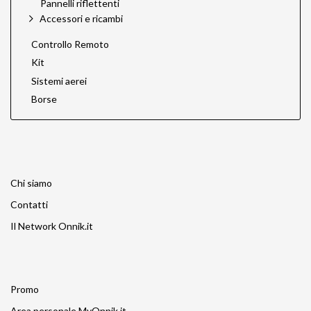
Pannelli riflettenti
Accessori e ricambi
Controllo Remoto
Kit
Sistemi aerei
Borse
Chi siamo
Contatti
Il Network Onnik.it
Promo
Area personale MyOnnik.it