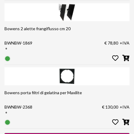
Bowens 2 alette frangiflusso cm 20
BWNBW-1869
€ 78,80
+IVA
°
Bowens porta filtri di gelatina per Maxilite
BWNBW-2368
€ 130,00
+IVA
°