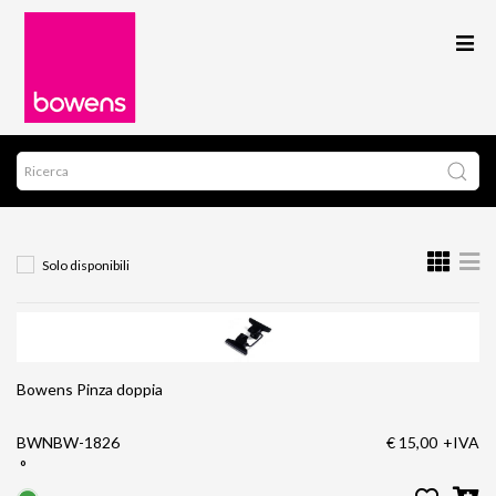
Solo disponibili
Bowens Pinza doppia
BWNBW-1826
€ 15,00
+IVA
°